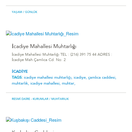
YAŞAM
/ GÜNLÜK
İcadiye Mahallesi Muhtarlığı
İcadiye Mahallesi Muhtarlığı TEL : (216) 391 75 44 ADRES :
İcadiye Mah.Çamlıca Cd. No: 2
İCADİYE
TAGS:
i̇cadiye mahallesi muhtarlığı,
icadiye,
çamlıca caddesi,
muhtarlık,
icadiye mahallesi,
muhtar,
RESMI DAIRE - KURUMLAR
/ MUHTARILIK