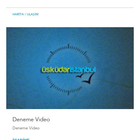
HARITA
/ ULAŞIM
Deneme Video
Deneme Video