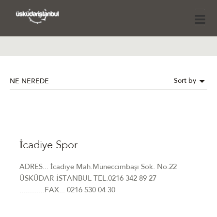
Sort by
NE NEREDE
İcadiye Spor
ADRES... İcadiye Mah.Müneccimbaşı Sok. No.22
ÜSKÜDAR-İSTANBUL TEL.0216 342 89 27
.............FAX... 0216 530 04 30