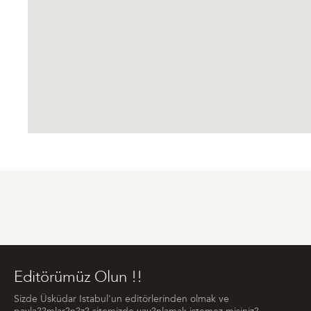
Editörümüz Olun !!
Sizde Üsküdar Istabul'un editörlerinden olmak ve