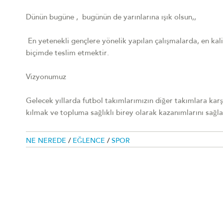
Dünün bugüne , bugünün de yarınlarına ışık olsun,,
En yetenekli gençlere yönelik yapılan çalışmalarda, en kali
biçimde teslim etmektir.
Vizyonumuz
Gelecek yıllarda futbol takımlarımızın diğer takımlara karşı 
kılmak ve topluma sağlıklı birey olarak kazanımlarını sağl
NE NEREDE
/
EĞLENCE
/
SPOR