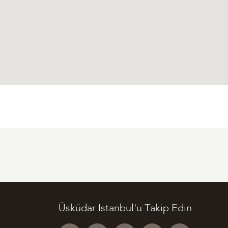
Üsküdar Istanbul'u Takip Edin