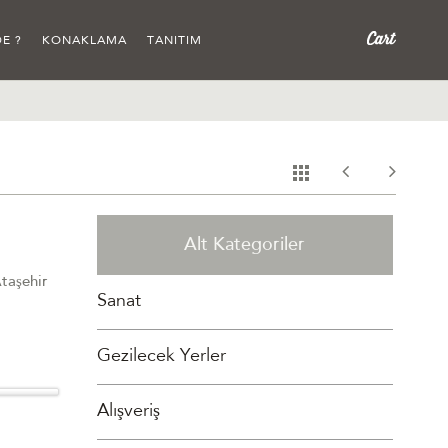
E ?
KONAKLAMA
TANITIM
Alt Kategoriler
Ataşehir
Sanat
Gezilecek Yerler
Alışveriş