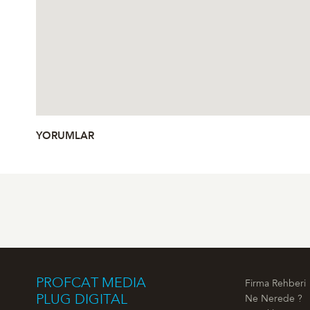
YORUMLAR
PROFCAT MEDIA
Firma Rehberi
PLUG DIGITAL
Ne Nerede ?