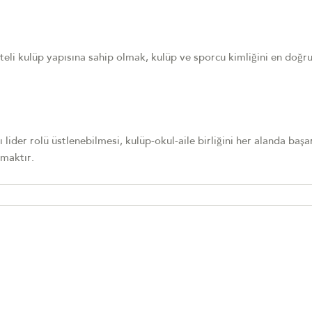
teli kulüp yapısına sahip olmak, kulüp ve sporcu kimliğini en doğr
lider rolü üstlenebilmesi, kulüp-okul-aile birliğini her alanda başar
amaktır.