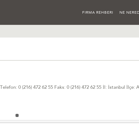
FIRMA REHBERI
NE NERED
efon: 0 (216) 472 62 55 Faks: 0 (216) 472 62 55 İl: İstanbul İlçe: 