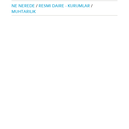
NE NEREDE
/
RESMI DAIRE - KURUMLAR
/
MUHTARILIK