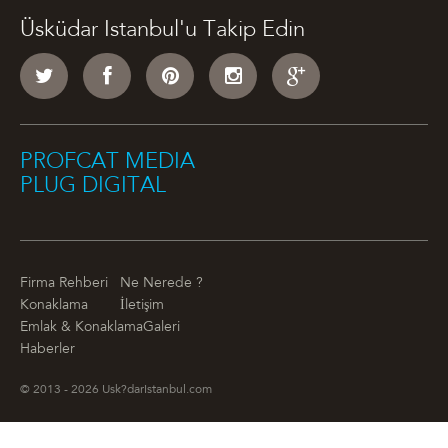
Üsküdar Istanbul'u Takip Edin
PROFCAT MEDIA
PLUG DIGITAL
Firma Rehberi
Ne Nerede ?
Konaklama
İletişim
Emlak & Konaklama
Galeri
Haberler
© 2013 - 2026 Usk?darIstanbul.com