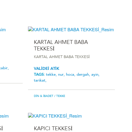
KARTAL AHMET BABA
TEKKESİ
KARTAL AHMET BABA TEKKESİ
kabir,
VALİDEİ ATİK
TAGS:
tekke,
nur,
hoca,
dergah,
ayin,
tarikat,
DIN & İBADET
/ TEKKE
İ
KAPICI TEKKESİ