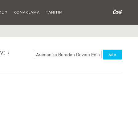
DE ?
KONAKLAMA
TANITIM
/
VI
ARA
/