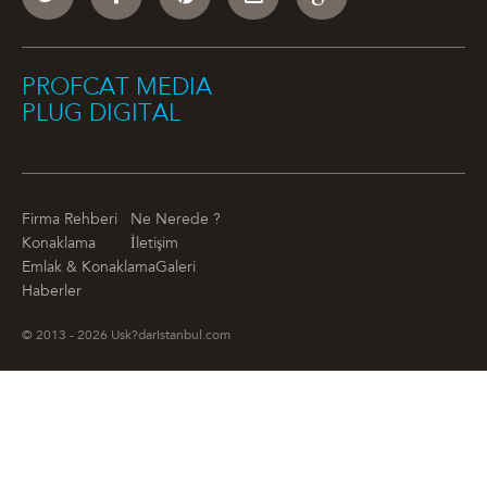
PROFCAT MEDIA
PLUG DIGITAL
Firma Rehberi
Ne Nerede ?
Konaklama
İletişim
Emlak & Konaklama
Galeri
Haberler
© 2013 - 2026 Usk?darIstanbul.com