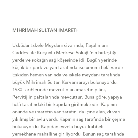
MİHRİMAH SULTAN İMARETİ
Üsküdar İskele Meydanı civarında, Paşalimanı
Caddesi ile Kurşunlu Medrese Sokağı'nın birleştiği
yerde ve sokağın sağ köşesinde idi. Bugün yerinde
küçük bir park ve yan tarafında ise umumi helâ vardır.
Eskiden hemen yanında ve iskele meydanı tarafında
büyük Mihrimah Sultan Kervansarayı bulunuyordu.
1930 tarihlerinde mevcut olan imaretin plânı,
Pervitij'in paftalarında mevcuttur. Buna göre, yapıya
helâ tarafındaki bir kapıdan girilmektedir. Kapının
önünde ve imaretin yan tarafını da içine alan, duvarı
yıkılmış bir avlu vardı. Kapının sağ tarafında bir çeşme
bulunuyordu. Kapıdan evvela büyük kubbeli
yemekhane mahalline giriliyordu. Bunun sağ tarafında