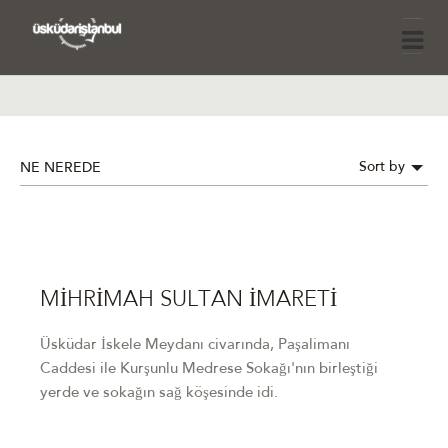
Sort by
NE NEREDE
MİHRİMAH SULTAN İMARETİ
Üsküdar İskele Meydanı civarında, Paşalimanı
Caddesi ile Kurşunlu Medrese Sokağı'nın birleştiği
yerde ve sokağın sağ köşesinde idi.