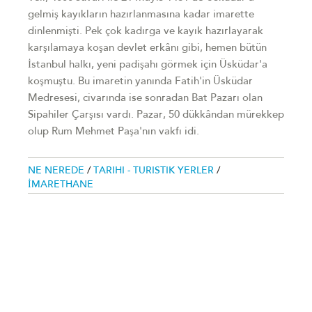
gelmiş kayıkların hazırlanmasına kadar imarette
dinlenmişti. Pek çok kadırga ve kayık hazırlayarak
karşılamaya koşan devlet erkânı gibi, hemen bütün
İstanbul halkı, yeni padişahı görmek için Üsküdar'a
koşmuştu. Bu imaretin yanında Fatih'in Üsküdar
Medresesi, civarında ise sonradan Bat Pazarı olan
Sipahiler Çarşısı vardı. Pazar, 50 dükkândan mürekkep
olup Rum Mehmet Paşa'nın vakfı idi.
NE NEREDE
/
TARIHI - TURISTIK YERLER
/
İMARETHANE