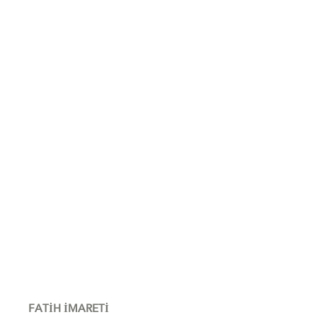
FATİH İMARETİ