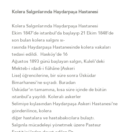
Kolera Salgınlarında Haydarpaşa Hastanesi
Kolera Salgınlarında Haydarpaşa Hastanesi
Ekim 1847’de istanbul’da başlayıp 21 Ekim 1848’de
son bulan kolera salgını sı-
rasında Haydarpaşa Hastanesinde kolera vakaları
tedavi edildi. Hasköy’de 16
Ağustos 1893 günü başlayan salgın, Kuleli’deki
Mekteb-i ıdadi-i fiâhâne [Askeri
Lise] öğrencilerine, bir süre sonra Üsküdar
Bimarhanesi’ne sıçradı. Buradan
Üsküdar’ın tamamına, kısa süre içinde de bütün
ıstanbul’a yayıldı. Koleralı askerler
Selimiye kışlasından Haydarpaşa Askeri Hastanesi’ne
gönderilince, kolera
diğer hastalara ve hastabakıcılara bulaştı.
Salgınla mücadeleyi yönetmek üzere Pasteur