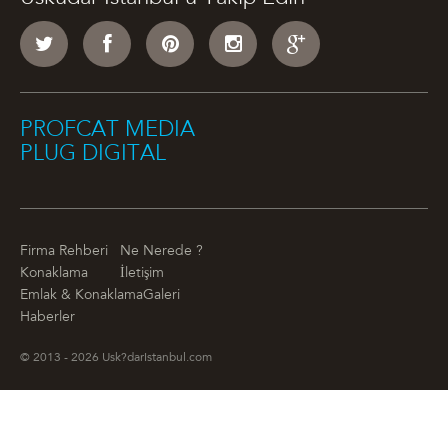
PROFCAT MEDIA
PLUG DIGITAL
Firma Rehberi
Ne Nerede ?
Konaklama
İletişim
Emlak & Konaklama
Galeri
Haberler
© 2013 - 2026 Usk?darIstanbul.com