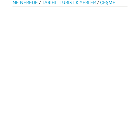
NE NEREDE
/
TARIHI - TURISTIK YERLER
/
ÇEŞME