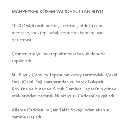
MAHPEYKER KÖSEM VALİDE SULTAN SUYU
1050 (1640) tarihinde inşa ettirmiş olduğu cami,
medrese, mektep, sebil, çeşme ve hamamı için
getirtmişti.
Çeşmenin suyu mektep altındaki büyük depoda
toplanırdı.
Su, Büyük Çamlıca Tepesi'nin kuzey tarafındaki Çakal
Dağı (Çakıl Dağı) sırtlarından çı- karak Bulgurlu
Köyü'ne ve buradan Küçük Çamlıca Tepesi'nin güney
eteklerinden geçerek Nuhkuyusu Caddesi'ne gelirdi.
Allame Caddesi ile Şair Talât Sokağı'ndan akan su
camiye ulaşırdı.