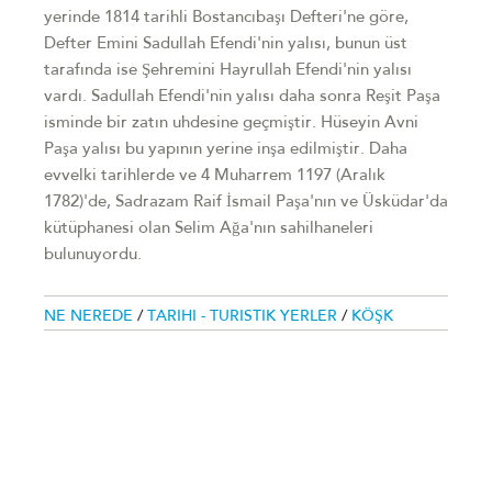
yerinde 1814 tarihli Bostancıbaşı Defteri'ne göre,
Defter Emini Sadullah Efendi'nin yalısı, bunun üst
tarafında ise Şehremini Hayrullah Efendi'nin yalısı
vardı. Sadullah Efendi'nin yalısı daha sonra Reşit Paşa
isminde bir zatın uhdesine geçmiştir. Hüseyin Avni
Paşa yalısı bu yapının yerine inşa edilmiştir. Daha
evvelki tarihlerde ve 4 Muharrem 1197 (Aralık
1782)'de, Sadrazam Raif İsmail Paşa'nın ve Üsküdar'da
kütüphanesi olan Selim Ağa'nın sahilhaneleri
bulunuyordu.
NE NEREDE
/
TARIHI - TURISTIK YERLER
/
KÖŞK