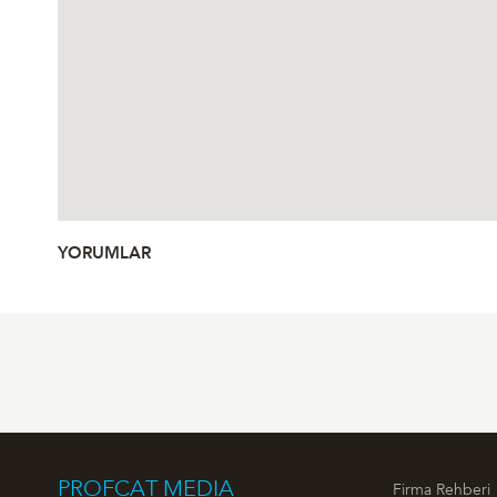
YORUMLAR
PROFCAT MEDIA
Firma Rehberi