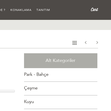
E ?
KONAKLAMA
TANITIM
Alt Kategoriler
Park - Bahçe
Çeşme
Kuyu