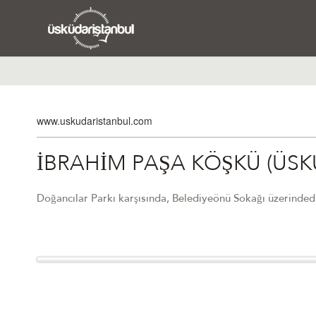
www.uskudaristanbul.com
İBRAHİM PAŞA KÖŞKÜ (ÜSKÜ
Doğancılar Parkı karşısında, Belediyeönü Sokağı üzerindedi