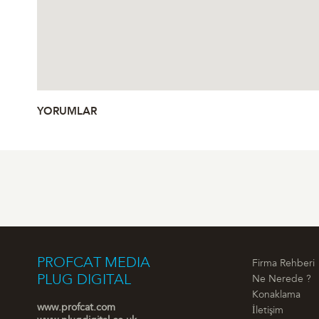
YORUMLAR
PROFCAT MEDIA
Firma Rehberi
PLUG DIGITAL
Ne Nerede ?
Konaklama
www.profcat.com
İletişim