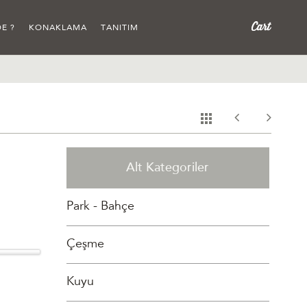
E ?
KONAKLAMA
TANITIM
Alt Kategoriler
Park - Bahçe
Çeşme
Kuyu