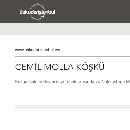
www.uskudaristanbul.com
CEMİL MOLLA KÖŞKÜ
Kuzguncuk ile Beylerbeyi tüneli arasında ve Nakkaştepe Me