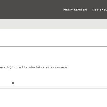
FIRMA REHBERI
NE NERED
zarlığı'nın sol tarafındaki koru önündedir.