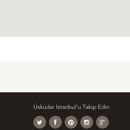
Üsküdar Istanbul'u Takip Edin