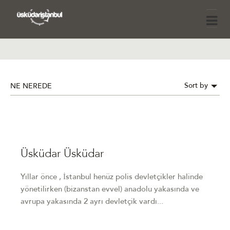
Sort by
NE NEREDE
Üsküdar Üsküdar
Yıllar önce , İstanbul henüz polis devletçikler halinde
yönetilirken (bizanstan evvel) anadolu yakasında ve
avrupa yakasında 2 ayrı devletçik vardı...