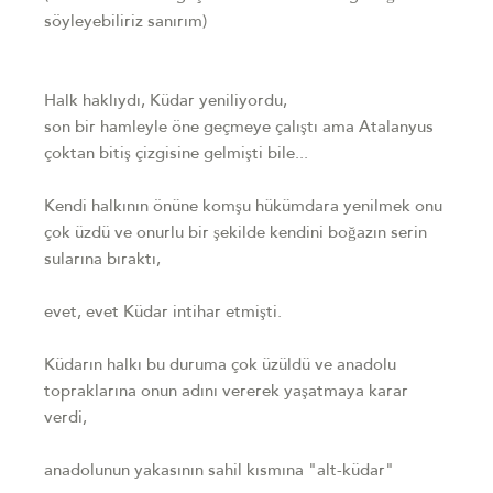
söyleyebiliriz sanırım)
Halk haklıydı, Küdar yeniliyordu,
son bir hamleyle öne geçmeye çalıştı ama Atalanyus
çoktan bitiş çizgisine gelmişti bile...
Kendi halkının önüne komşu hükümdara yenilmek onu
çok üzdü ve onurlu bir şekilde kendini boğazın serin
sularına bıraktı,
evet, evet Küdar intihar etmişti.
Küdarın halkı bu duruma çok üzüldü ve anadolu
topraklarına onun adını vererek yaşatmaya karar
verdi,
anadolunun yakasının sahil kısmına "alt-küdar"