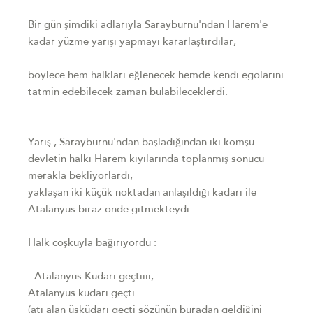
Bir gün şimdiki adlarıyla Sarayburnu'ndan Harem'e
kadar yüzme yarışı yapmayı kararlaştırdılar,
böylece hem halkları eğlenecek hemde kendi egolarını
tatmin edebilecek zaman bulabileceklerdi.
Yarış , Sarayburnu'ndan başladığından iki komşu
devletin halkı Harem kıyılarında toplanmış sonucu
merakla bekliyorlardı,
yaklaşan iki küçük noktadan anlaşıldığı kadarı ile
Atalanyus biraz önde gitmekteydi.
Halk coşkuyla bağırıyordu :
- Atalanyus Küdarı geçtiiii,
Atalanyus küdarı geçti
(atı alan üsküdarı geçti sözünün buradan geldiğini