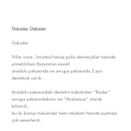
Üsküdar Üsküdar
Üsküdar
Yıllar önce , İstanbul henüz polis devletçikler halinde
yönetilirken (bizanstan evvel)
anadolu yakasında ve avrupa yakasında 2 ayrı
devletçik vardı...
Anadolu yakasındaki devletin hükümdarı "Küdar"
avrupa yakasındakinin ise "Atalanyus" olarak
bilinirdi,
bu iki komşu hükümdar hem rekabeti hemde yüzmeyi
çok severlerdi...