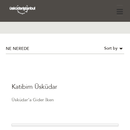
Sort by
NE NEREDE
Katibim Üsküdar
Üsküdar’a Gider İken