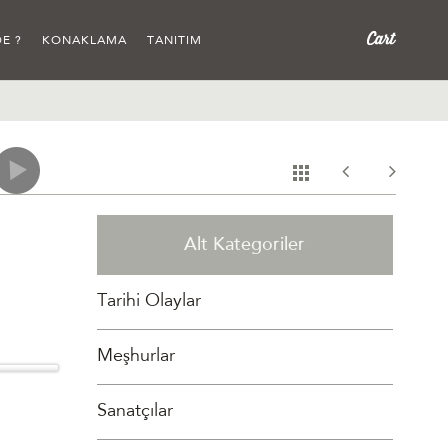
E ?
KONAKLAMA
TANITIM
Alt Kategoriler
Tarihi Olaylar
Meşhurlar
Sanatçılar