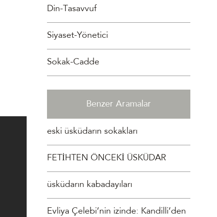
Din-Tasavvuf
Siyaset-Yönetici
Sokak-Cadde
Benzer Aramalar
eski üsküdarın sokakları
FETİHTEN ÖNCEKİ ÜSKÜDAR
üsküdarın kabadayıları
Evliya Çelebi’nin izinde: Kandilli’den