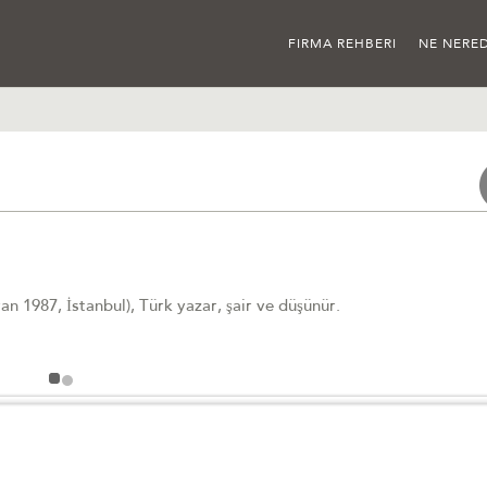
FIRMA REHBERI
NE NERED
an 1987, İstanbul), Türk yazar, şair ve düşünür.