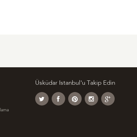
Üsküdar Istanbul'u Takip Edin
klama