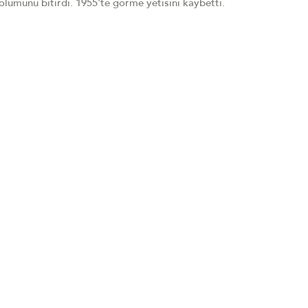
ölümünü bitirdi. 1955'te görme yetisini kaybetti.