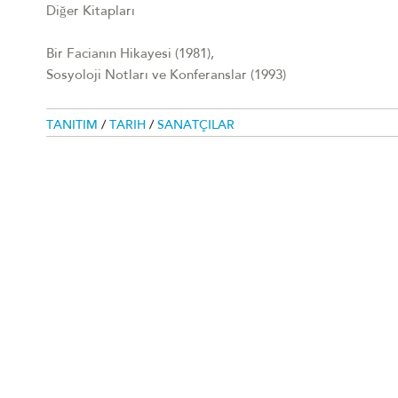
Diğer Kitapları
Bir Facianın Hikayesi (1981),
Sosyoloji Notları ve Konferanslar (1993)
TANITIM
/
TARIH
/
SANATÇILAR