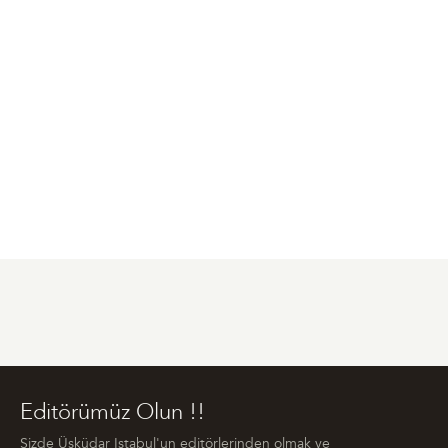
Editörümüz Olun !!
Sizde Üsküdar Istabul'un editörlerinden olmak ve