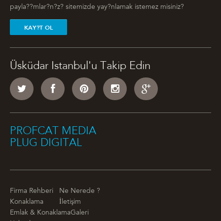
payla??mlar?n?z? sitemizde yay?nlamak istemez misiniz?
KAY?T OL
Üsküdar Istanbul'u Takip Edin
PROFCAT MEDIA
PLUG DIGITAL
Firma Rehberi
Ne Nerede ?
Konaklama
İletişim
Emlak & Konaklama
Galeri