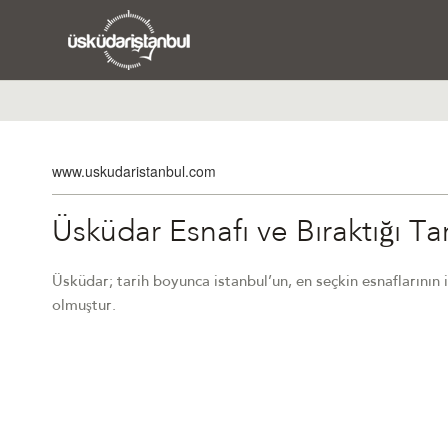
www.uskudaristanbul.com
Üsküdar Esnafı ve Bıraktığı Ta
Üsküdar; tarih boyunca istanbul’un, en seçkin esnaflarının ic
olmuştur.