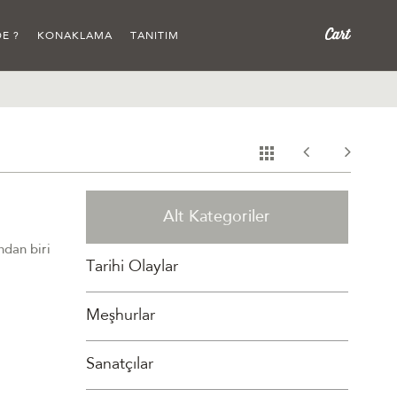
E ?
KONAKLAMA
TANITIM
Alt Kategoriler
ndan biri
Tarihi Olaylar
Meşhurlar
Sanatçılar