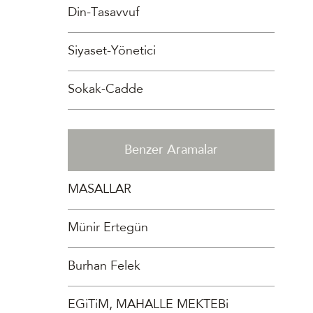
Din-Tasavvuf
Siyaset-Yönetici
Sokak-Cadde
Benzer Aramalar
MASALLAR
Münir Ertegün
Burhan Felek
EGiTiM, MAHALLE MEKTEBi