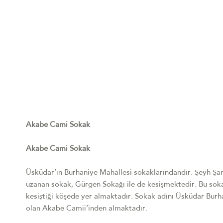
Akabe Cami Sokak
Akabe Cami Sokak
Üsküdar’ın Burhaniye Mahallesi sokaklarındandır. Şeyh Şam
uzanan sokak, Gürgen Sokağı ile de kesişmektedir. Bu sok
kesiştiği köşede yer almaktadır. Sokak adını Üsküdar Burh
olan Akabe Camii’inden almaktadır.