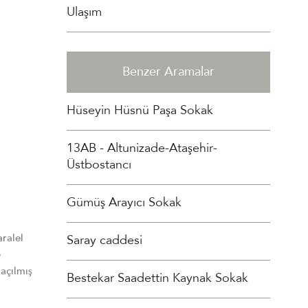
Ulaşım
Benzer Aramalar
Hüseyin Hüsnü Paşa Sokak
13AB - Altunizade-Ataşehir-
Üstbostancı
Gümüş Arayıcı Sokak
ralel
Saray caddesi
e
açılmış
Bestekar Saadettin Kaynak Sokak