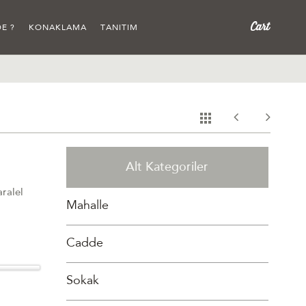
E ?
KONAKLAMA
TANITIM
Alt Kategoriler
ralel
Mahalle
Cadde
Sokak