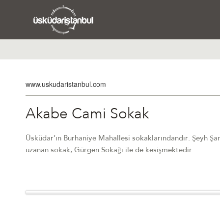
www.uskudaristanbul.com
Akabe Cami Sokak
Üsküdar’ın Burhaniye Mahallesi sokaklarındandır. Şeyh Şam
uzanan sokak, Gürgen Sokağı ile de kesişmektedir.