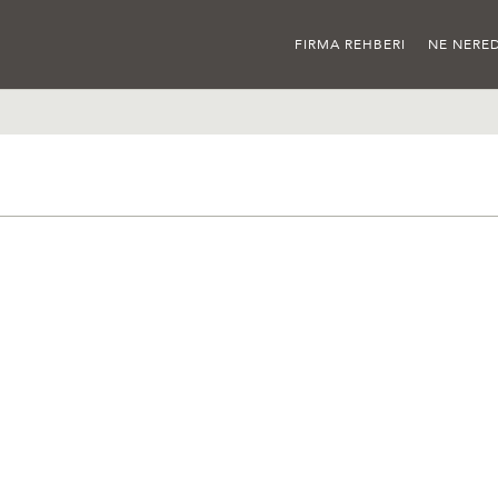
FIRMA REHBERI
NE NERED