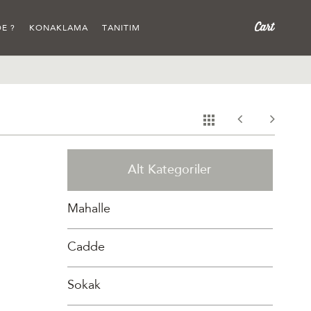
E ?
KONAKLAMA
TANITIM
Alt Kategoriler
Mahalle
Cadde
Sokak