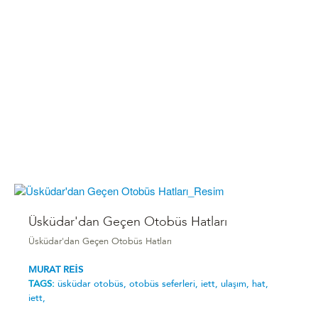
Üsküdar'dan Geçen Otobüs Hatları
Üsküdar'dan Geçen Otobüs Hatları
MURAT REİS
TAGS:
üsküdar otobüs,
otobüs seferleri,
iett,
ulaşım,
hat,
iett,