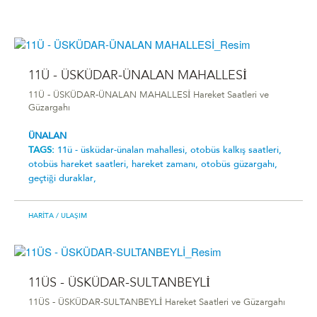
11Ü - ÜSKÜDAR-ÜNALAN MAHALLESİ
11Ü - ÜSKÜDAR-ÜNALAN MAHALLESİ Hareket Saatleri ve
Güzargahı
ÜNALAN
TAGS:
11ü - üsküdar-ünalan mahallesi̇,
otobüs kalkış saatleri,
otobüs hareket saatleri,
hareket zamanı,
otobüs güzargahı,
geçtiği duraklar,
HARITA
/ ULAŞIM
11ÜS - ÜSKÜDAR-SULTANBEYLİ
11ÜS - ÜSKÜDAR-SULTANBEYLİ Hareket Saatleri ve Güzargahı