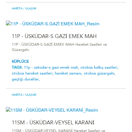
HARITA
/ ULAŞIM
11P - ÜSKÜDAR-S.GAZİ EMEK MAH
11P - ÜSKÜDAR-S.GAZİ EMEK MAH Hareket Saatleri ve
Güzargahı
KÜPLÜCE
TAGS:
11p - üsküdar-s.gazi̇ emek mah,
otobüs kalkış saatleri,
otobüs hareket saatleri,
hareket zamanı,
otobüs güzargahı,
geçtiği duraklar,
HARITA
/ ULAŞIM
11SM - ÜSKÜDAR-VEYSEL KARANİ
11SM - ÜSKÜDAR-VEYSEL KARANİ Hareket Saatleri ve