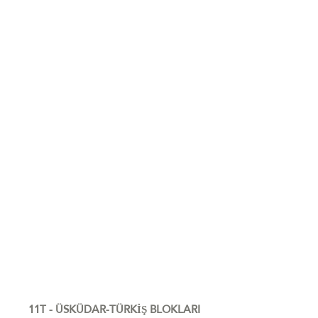
11T - ÜSKÜDAR-TÜRKİŞ BLOKLARI