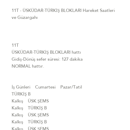
11T - ÜSKÜDAR-TÜRKİŞ BLOKLARI Hareket Saatleri
ve Güzargahı
11T
ÜSKÜDAR-TÜRKİŞ BLOKLARI hattı
Gidiş-Dönüş sefer süresi: 127 dakika
NORMAL hattır.
İş Günleri Cumartesi Pazar/Tatil
TÜRKİŞ B
Kalkış ÜSK.ŞEMS
Kalkış TÜRKİŞ B
Kalkış ÜSK.ŞEMS
Kalkış TÜRKİŞ B
Kalkış ÜSK.ŞEMS