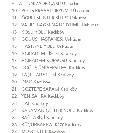
9 ALTUNİZADE CAMİ Üsküdar
10 POLİS PRAVATORYUMU Üsküdar
11 ÖĞRETMENLER SİTESİ Üsküdar
12 VALİDEBAĞSENATORYUMU Üsküdar
13 KOŞU YOLU Kadıköy
14 GÖĞÜS HASTANESİ Üsküdar
15 HASTANE YOLU Üsküdar
16 ACIBADEM LİSESİ Kadıköy
17 ACIBADEM KÖPRÜSÜ Kadıköy
18 DOĞUŞ ÜNİVERSİTESİ Kadıköy
19 TAŞITLAR SİTESİ Kadıköy
20 DMO Kadıköy
21 GÖZTEPE SAPAĞI Kadıköy
22 YENİSAHRA Kadıköy
23 HAL Kadıköy
24 KARAMAN ÇİFTLİK YOLU Kadıköy
25 BAĞLARİÇİ Kadıköy
26 KÜÇÜKBAKKALKÖY Kadıköy
27 MESKENLER Kadıköy