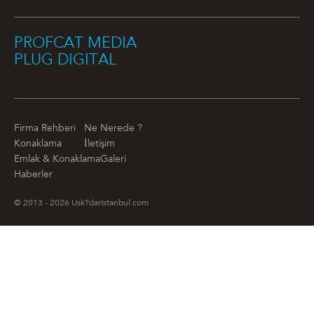
PROFCAT MEDIA
PLUG DIGITAL
Firma Rehberi
Ne Nerede ?
Konaklama
İletişim
Emlak & Konaklama
Galeri
Haberler
© 2013 - 2026 Usk?darIstanbul.com