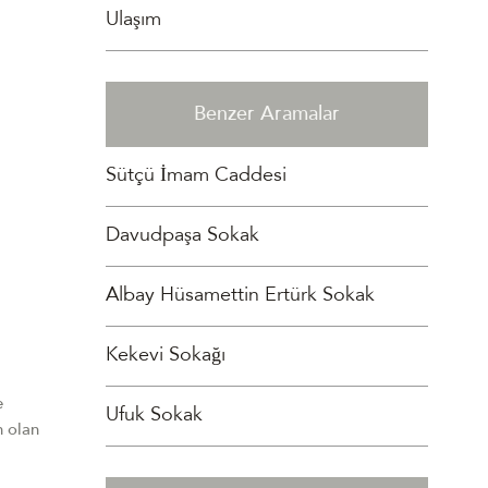
Ulaşım
Benzer Aramalar
Sütçü İmam Caddesi
Davudpaşa Sokak
Albay Hüsamettin Ertürk Sokak
Kekevi Sokağı
e
Ufuk Sokak
n olan