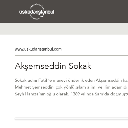
www.uskudaristanbul.com
Akşemseddin Sokak
Sokak adını Fatih’e manevi önderlik eden Akşemseddin hazr
Mehmet Şemseddin, çok yönlü İslam alimi ve ilim adamıdır
Şeyh Hamza’nın oğlu olarak, 1389 yılında Şam‘da doğmuşt