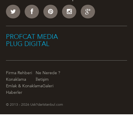
PROFCAT MEDIA
PLUG DIGITAL
Firma Rehberi
Ne Nerede ?
Konaklama
İletişim
Emlak & Konaklama
Galeri
Haberler
© 2013 - 2026 Usk?darIstanbul.com