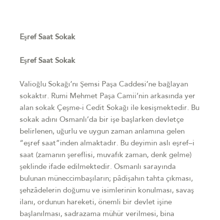
Eşref Saat Sokak
Eşref Saat Sokak
Valioğlu Sokağı’nı Şemsi Paşa Caddesi’ne bağlayan
sokaktır. Rumi Mehmet Paşa Camii’nin arkasında yer
alan sokak Çeşme-i Cedit Sokağı ile kesişmektedir. Bu
sokak adını Osmanlı’da bir işe başlarken devletçe
belirlenen, uğurlu ve uygun zaman anlamına gelen
“eşref saat”inden almaktadır. Bu deyimin aslı eşref–i
saat (zamanın şereflisi, muvafık zaman, denk gelme)
şeklinde ifade edilmektedir. Osmanlı sarayında
bulunan müneccimbaşıların; pâdişahın tahta çıkması,
şehzâdelerin doğumu ve isimlerinin konulması, savaş
ilanı, ordunun hareketi, önemli bir devlet işine
başlanılması, sadrazama mühür verilmesi, bina