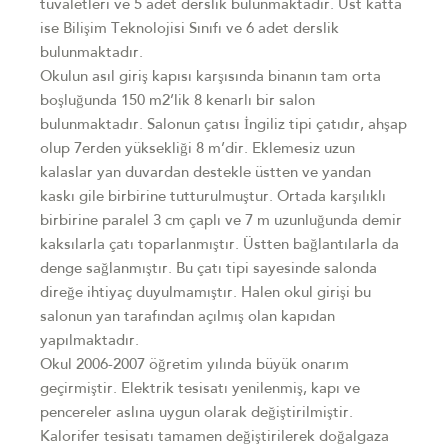
tuvaletleri ve 5 adet derslik bulunmaktadır. Üst katta
ise Bilişim Teknolojisi Sınıfı ve 6 adet derslik
bulunmaktadır.
Okulun asıl giriş kapısı karşısında binanın tam orta
boşluğunda 150 m2’lik 8 kenarlı bir salon
bulunmaktadır. Salonun çatısı İngiliz tipi çatıdır, ahşap
olup 7erden yüksekliği 8 m’dir. Eklemesiz uzun
kalaslar yan duvardan destekle üstten ve yandan
kaskı gile birbirine tutturulmuştur. Ortada karşılıklı
birbirine paralel 3 cm çaplı ve 7 m uzunluğunda demir
kaksılarla çatı toparlanmıştır. Üstten bağlantılarla da
denge sağlanmıştır. Bu çatı tipi sayesinde salonda
direğe ihtiyaç duyulmamıştır. Halen okul girişi bu
salonun yan tarafından açılmış olan kapıdan
yapılmaktadır.
Okul 2006-2007 öğretim yılında büyük onarım
geçirmiştir. Elektrik tesisatı yenilenmiş, kapı ve
pencereler aslına uygun olarak değiştirilmiştir.
Kalorifer tesisatı tamamen değiştirilerek doğalgaza