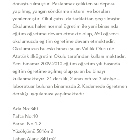
dönüştürülmüştür. Paslanmaz çelikten su deposu
yapılmış, yangın söndürme sistemi ve boruları
yenilenmiştir. Okul çatısı da tadilattan geçirilmiştir.
Okulumuz halen normal öğretim ile yeni binasında
eğitim öğretime devam etmekte olup, 650 öğrenci
okulumuzda eğitim öğretime devam etmektedir.
Okulumuzun bu eski binası şu an Valilik Oluru ile
Atatürk İlköğretim Okulu tarafından kullanılmaktadır.
Yeni binamız 2009-2010 eğitim öğretim yılı başında
eğitim öğretime açılmış olup şu an bu binayı
kullanmaktayız. 21 derslik, 2 anasınıfı ve 3 atölye –
laboratuar bulunan binamızda 2. Kademede öğretmen
dersliği uygulaması yapılmaktadır.
Ada No:340
Pafta No:10
Parsel No:1-2
Yüzölçümü:5816m2
Taban Alanı: 840 m2