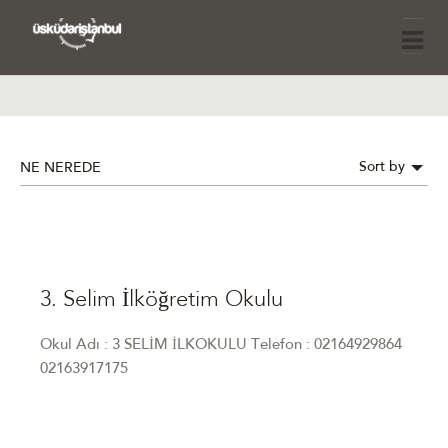
Sort by
NE NEREDE
3. Selim İlköğretim Okulu
Okul Adı : 3 SELİM İLKOKULU Telefon : 02164929864
02163917175