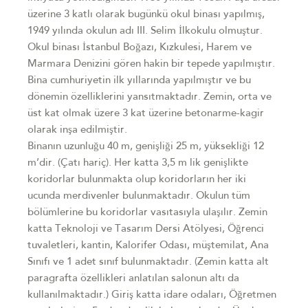
üzerine 3 katlı olarak bugünkü okul binası yapılmış,
1949 yılında okulun adı III. Selim İlkokulu olmuştur.
Okul binası İstanbul Boğazı, Kızkulesi, Harem ve
Marmara Denizini gören hakin bir tepede yapılmıştır.
Bina cumhuriyetin ilk yıllarında yapılmıştır ve bu
dönemin özelliklerini yansıtmaktadır. Zemin, orta ve
üst kat olmak üzere 3 kat üzerine betonarme-kagir
olarak inşa edilmiştir.
Binanın uzunluğu 40 m, genişliği 25 m, yüksekliği 12
m’dir. (Çatı hariç). Her katta 3,5 m lik genişlikte
koridorlar bulunmakta olup koridorların her iki
ucunda merdivenler bulunmaktadır. Okulun tüm
bölümlerine bu koridorlar vasıtasıyla ulaşılır. Zemin
katta Teknoloji ve Tasarım Dersi Atölyesi, Öğrenci
tuvaletleri, kantin, Kalorifer Odası, müştemilat, Ana
Sınıfı ve 1 adet sınıf bulunmaktadır. (Zemin katta alt
paragrafta özellikleri anlatılan salonun altı da
kullanılmaktadır.) Giriş katta idare odaları, Öğretmen