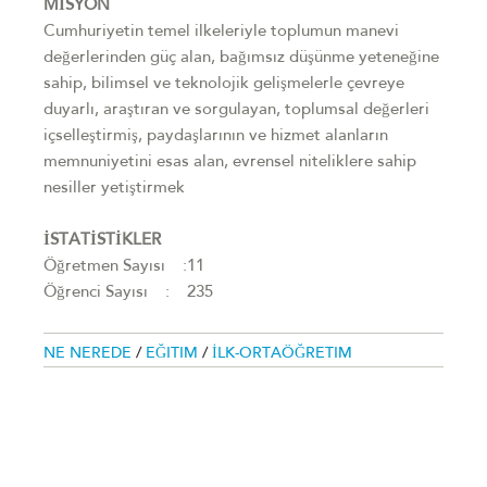
MİSYON
Cumhuriyetin temel ilkeleriyle toplumun manevi
değerlerinden güç alan, bağımsız düşünme yeteneğine
sahip, bilimsel ve teknolojik gelişmelerle çevreye
duyarlı, araştıran ve sorgulayan, toplumsal değerleri
içselleştirmiş, paydaşlarının ve hizmet alanların
memnuniyetini esas alan, evrensel niteliklere sahip
nesiller yetiştirmek
İSTATİSTİKLER
Öğretmen Sayısı :11
Öğrenci Sayısı : 235
NE NEREDE
/
EĞITIM
/
İLK-ORTAÖĞRETIM