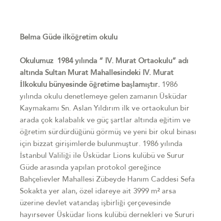
Belma Güde ilköğretim okulu
Okulumuz 1984 yılında “ IV. Murat Ortaokulu” adı
altında Sultan Murat Mahallesindeki IV. Murat
İlkokulu bünyesinde öğretime başlamıştır.
1986
yılında okulu denetlemeye gelen zamanın Üsküdar
Kaymakamı Sn. Aslan Yıldırım ilk ve ortaokulun bir
arada çok kalabalık ve güç şartlar altında eğitim ve
öğretim sürdürdüğünü görmüş ve yeni bir okul binası
için bizzat girişimlerde bulunmuştur. 1986 yılında
İstanbul Valiliği ile Üsküdar Lions kulübü ve Surur
Güde arasında yapılan protokol gereğince
Bahçelievler Mahallesi Zübeyde Hanım Caddesi Sefa
Sokakta yer alan, özel idareye ait 3999 m² arsa
üzerine devlet vatandaş işbirliği çerçevesinde
hayırsever Üsküdar lions kulübü dernekleri ve Sururi