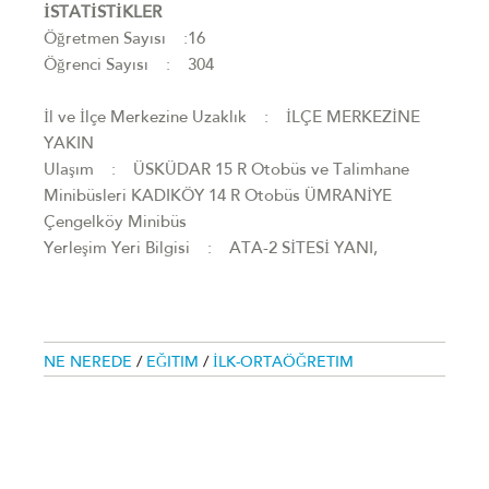
İSTATİSTİKLER
Öğretmen Sayısı :16
Öğrenci Sayısı : 304
İl ve İlçe Merkezine Uzaklık : İLÇE MERKEZİNE
YAKIN
Ulaşım : ÜSKÜDAR 15 R Otobüs ve Talimhane
Minibüsleri KADIKÖY 14 R Otobüs ÜMRANİYE
Çengelköy Minibüs
Yerleşim Yeri Bilgisi : ATA-2 SİTESİ YANI,
NE NEREDE
/
EĞITIM
/
İLK-ORTAÖĞRETIM