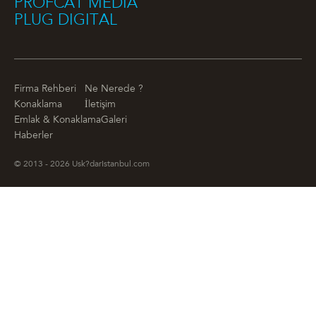
PROFCAT MEDIA
PLUG DIGITAL
Firma Rehberi
Ne Nerede ?
Konaklama
İletişim
Emlak & Konaklama
Galeri
Haberler
© 2013 - 2026 Usk?darIstanbul.com