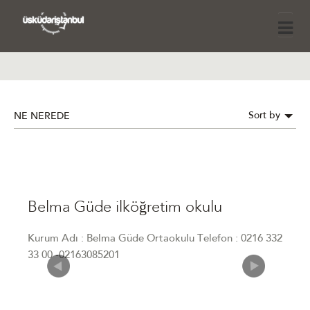
Sort by
NE NEREDE
Belma Güde ilköğretim okulu
Kurum Adı : Belma Güde Ortaokulu Telefon : 0216 332
33 00 -02163085201