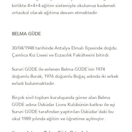
birlikte 4+4+4 eğitim sistemiyle okulumuz kademeli
ortaokul olarak eğitime devam etmektedir.
BELMA GÜDE
30/04/1948 tarihinde Antalya Elmalı İlçesinde doğdu.
Çamlıca Kız Lisesi ve Eczacılık Fakültesini bitirdi.
Sururi GÜDE ile evlenen Belma GÜDE´nin 1974
doğumlu Burak, 1976 doğumlu Boğaç adında iki erkek
evladı bulunmaktadır.
Birçok sivil toplum kuruluşunda görev alan Belma
GÜDE adına Üsküdar Lions Kulübünün katkısı ile eşi
Sururi GÜDE tarafından yaptırılan Üsküdar´daki bu
okul 1989 yılında eğitim ve öğretime açılmıştır.