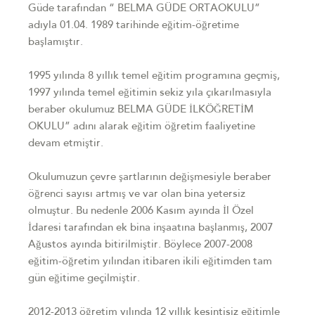
Güde tarafından “ BELMA GÜDE ORTAOKULU”
adıyla 01.04. 1989 tarihinde eğitim-öğretime
başlamıştır.
1995 yılında 8 yıllık temel eğitim programına geçmiş,
1997 yılında temel eğitimin sekiz yıla çıkarılmasıyla
beraber okulumuz BELMA GÜDE İLKÖĞRETİM
OKULU” adını alarak eğitim öğretim faaliyetine
devam etmiştir.
Okulumuzun çevre şartlarının değişmesiyle beraber
öğrenci sayısı artmış ve var olan bina yetersiz
olmuştur. Bu nedenle 2006 Kasım ayında İl Özel
İdaresi tarafından ek bina inşaatına başlanmış, 2007
Ağustos ayında bitirilmiştir. Böylece 2007-2008
eğitim-öğretim yılından itibaren ikili eğitimden tam
gün eğitime geçilmiştir.
2012-2013 öğretim yılında 12 yıllık kesintisiz eğitimle