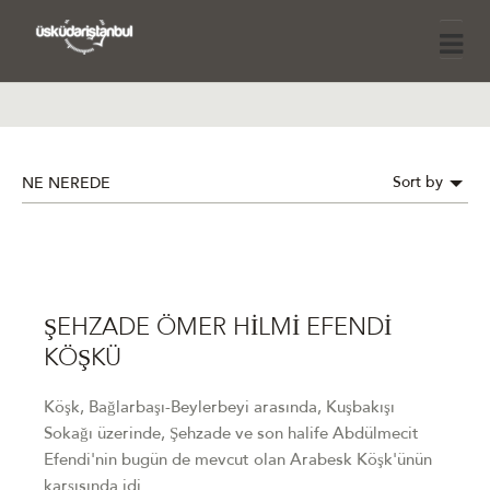
Sort by
NE NEREDE
ŞEHZADE ÖMER HİLMİ EFENDİ
KÖŞKÜ
Köşk, Bağlarbaşı-Beylerbeyi arasında, Kuşbakışı
Sokağı üzerinde, Şehzade ve son halife Abdülmecit
Efendi'nin bugün de mevcut olan Arabesk Köşk'ünün
karşısında idi.