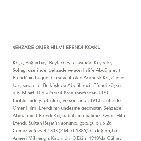
ŞEHZADE ÖMER HİLMİ EFENDİ KÖŞKÜ
Köşk, Bağlarbaşı-Beylerbeyi arasında, Kuşbakışı
Sokağı üzerinde, Şehzade ve son halife Abdülmecit
Efendi'nin bugün de mevcut olan Arabesk Köşk'ünün
karşısında idi. Bu köşk de Abdülmecit Efendi köşkü
gibi Mısırlı Hıdiv İsmail Paşa tarafından 1870
tarihlerinde yaptırılmış ve sonradan 1910 tarihinde
Ömer Hilmi Efendi'nin uhdesine geçmiştir. Şehzade
Abdülmecit Efendi Köşkü bahsine bakınız. Ömer Hilmi
Efendi, Sultan Reşat'ın sonuncu çocuğu olup 26
Cemaziyelevvel 1303 (2 Mart 1886)'da doğmuştur.
Annesi Mihrengiz Kadın'dır. 3 Ekim 1910'da Gülnev