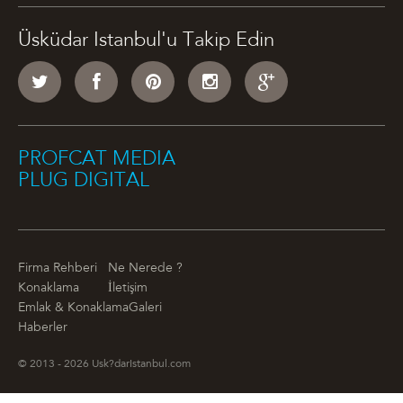
Üsküdar Istanbul'u Takip Edin
PROFCAT MEDIA
PLUG DIGITAL
Firma Rehberi
Ne Nerede ?
Konaklama
İletişim
Emlak & Konaklama
Galeri
Haberler
© 2013 - 2026 Usk?darIstanbul.com