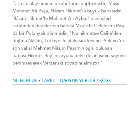
Paşa ile alay emininin kabirlerini yaptırmıştır. Müşir
Mehmet Ali Paşa, Nâzım Hikmet'in büyük babasıdır.
Nâzım Hikmet'le Mehmet Ali Aybar'ın anneleri
tarafından dedelerinin babası Mustafa Celâlettin Paşa
da bir Polanyalı dönmedir. "Ne hikmetse Celîle'den
doğma Nâzım, Türkiye ile alâkasını kesince Selânik'in
son valisi Mehmet Nâzım Paşa'nın oğlu bulunan
babası Hikmet Bey'in soyunu değil de anasının soyunu
benimseyerek Verzanski soyadını almıştır."
NE NEREDE
/
TARIHI - TURISTIK YERLER
/
KÖŞK