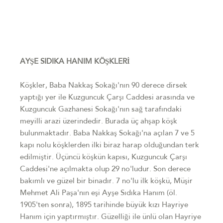
AYŞE SIDIKA HANIM KÖŞKLERİ
Köşkler, Baba Nakkaş Sokağı'nın 90 derece dirsek
yaptığı yer ile Kuzguncuk Çarşı Caddesi arasında ve
Kuzguncuk Gazhanesi Sokağı'nın sağ tarafındaki
meyilli arazi üzerindedir. Burada üç ahşap köşk
bulunmaktadır. Baba Nakkaş Sokağı'na açılan 7 ve 5
kapı nolu köşklerden ilki biraz harap olduğundan terk
edilmiştir. Üçüncü köşkün kapısı, Kuzguncuk Çarşı
Caddesi'ne açılmakta olup 29 no'ludur. Son derece
bakımlı ve güzel bir binadır. 7 no'lu ilk köşkü, Müşir
Mehmet Ali Paşa'nın eşi Ayşe Sıdıka Hanım (öl.
1905'ten sonra), 1895 tarihinde büyük kızı Hayriye
Hanım için yaptırmıştır. Güzelliği ile ünlü olan Hayriye