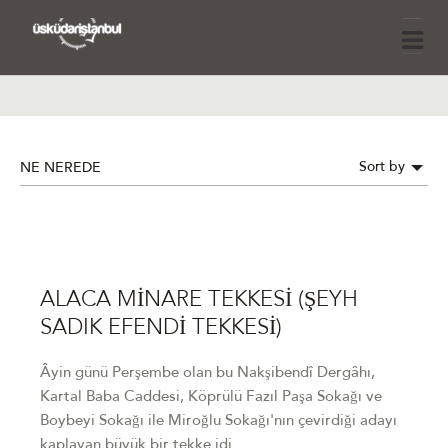
Sort by
NE NEREDE
ALACA MİNARE TEKKESİ (ŞEYH
SADIK EFENDİ TEKKESİ)
Âyin günü Perşembe olan bu Nakşibendî Dergâhı,
Kartal Baba Caddesi, Köprülü Fazıl Paşa Sokağı ve
Boybeyi Sokağı ile Miroğlu Sokağı'nın çevirdiği adayı
kaplayan büyük bir tekke idi.