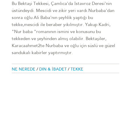
Bu Bektaşi Tekkesi, Çamlıca'da İstavroz Deresi'nin
üstündeydi. Mescidi ve zikir yeri vardı.Nurbaba'dan
sonra oğlu Ali Baba'nın şeyhlik yaptığı bu
tekke,mescidi ile beraber yıkılmıştır. Yakup Kadri,
"Nur baba "romanının ismini ve konusunu bu
tekkeden ve şeyhinden almış olabilir. Bektaşiler,
Karacaahmet2te Nurbaba ve oğlu için süslü ve güzel
sandukalı kabirler yaptırmıştır.
NE NEREDE
/
DIN & İBADET
/
TEKKE