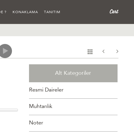
E ?
KONAKLAMA
TANITIM
Alt Kategoriler
Resmi Daireler
Muhtarılık
Noter