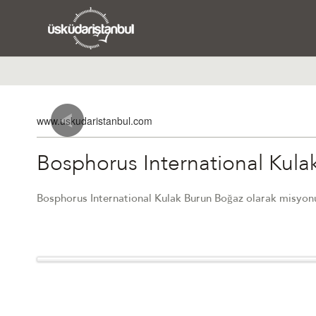
www.uskudaristanbul.com
Bosphorus International Kula
Bosphorus International Kulak Burun Boğaz olarak misyonu