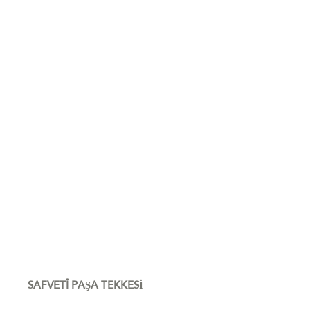
SAFVETÎ PAŞA TEKKESİ