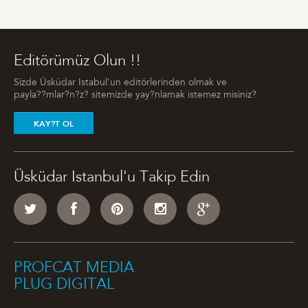
Editörümüz Olun !!
Sizde Üsküdar Istabul'un editörlerinden olmak ve
payla??mlar?n?z? sitemizde yay?nlamak istemez misiniz?
KAY?T OL
Üsküdar Istanbul'u Takip Edin
PROFCAT MEDIA
PLUG DIGITAL