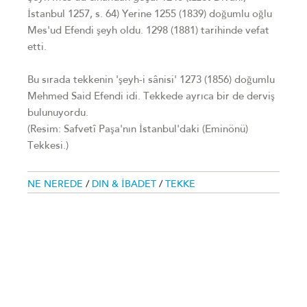
İstanbul 1257, s. 64) Yerine 1255 (1839) doğumlu oğlu
Mes'ud Efendi şeyh oldu. 1298 (1881) tarihinde vefat
etti.
Bu sırada tekkenin 'şeyh-i sânisi' 1273 (1856) doğumlu
Mehmed Said Efendi idi. Tekkede ayrıca bir de derviş
bulunuyordu.
(Resim: Safvetî Paşa'nın İstanbul'daki (Eminönü)
Tekkesi.)
NE NEREDE
/
DIN & İBADET
/
TEKKE