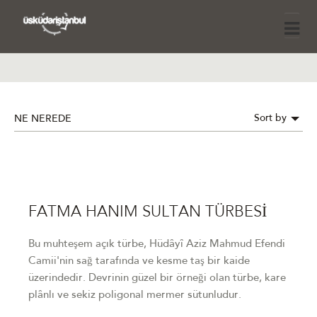
Sort by
NE NEREDE
FATMA HANIM SULTAN TÜRBESİ
Bu muhteşem açık türbe, Hüdâyî Aziz Mahmud Efendi
Camii'nin sağ tarafında ve kesme taş bir kaide
üzerindedir. Devrinin güzel bir örneği olan türbe, kare
plânlı ve sekiz poligonal mermer sütunludur.