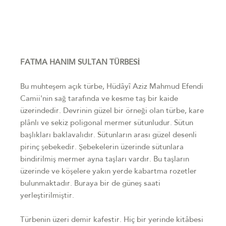
FATMA HANIM SULTAN TÜRBESİ
Bu muhteşem açık türbe, Hüdâyî Aziz Mahmud Efendi
Camii'nin sağ tarafında ve kesme taş bir kaide
üzerindedir. Devrinin güzel bir örneği olan türbe, kare
plânlı ve sekiz poligonal mermer sütunludur. Sütun
başlıkları baklavalıdır. Sütunların arası güzel desenli
pirinç şebekedir. Şebekelerin üzerinde sütunlara
bindirilmiş mermer ayna taşları vardır. Bu taşların
üzerinde ve köşelere yakın yerde kabartma rozetler
bulunmaktadır. Buraya bir de güneş saati
yerleştirilmiştir.
Türbenin üzeri demir kafestir. Hiç bir yerinde kitâbesi