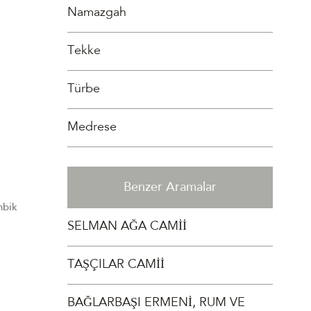
Namazgah
Tekke
Türbe
Medrese
Benzer Aramalar
nbik
SELMAN AĞA CAMİİ
TAŞÇILAR CAMİİ
BAĞLARBAŞI ERMENİ, RUM VE