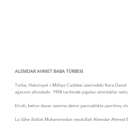
ALEMDAR AHMET BABA TÜRBESİ
Türbe, Hakimiyet-i Milliye Caddesi üzerindeki Kara Davut P
ağacının altındadır. 1958 tarihinde yapılan istimlaklar net
Etrafı, beton duvar üzerine demir parmaklıkla çevrilmiş olan
La ilâhe illallah Muhammedun resulullah Alemdar Ahmed B