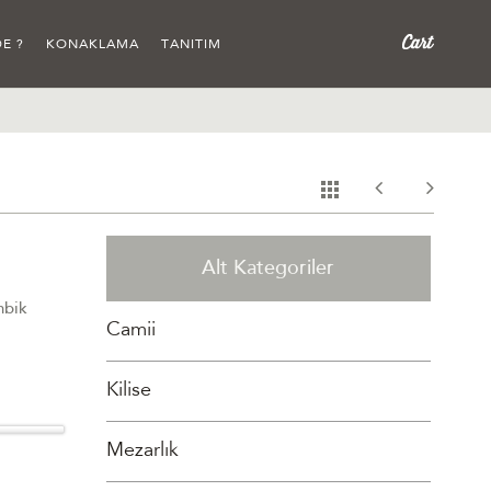
E ?
KONAKLAMA
TANITIM
Alt Kategoriler
nbik
Camii
Kilise
Mezarlık