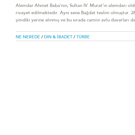
Alemdar Ahmet Baba'nın, Sultan IV. Murat'ın alemdarı olduğ
rivayet edilmektedir. Aynı sene Bağdat teslim olmuştur. 2
şimdiki yerine alınmış ve bu sırada camiin avlu duvarları da
NE NEREDE
/
DIN & İBADET
/
TÜRBE