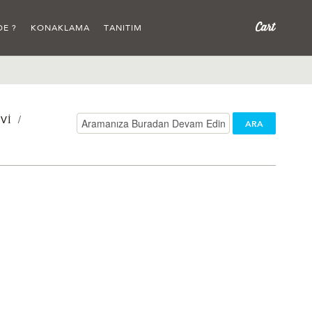
DE ?
KONAKLAMA
TANITIM
/
VI
ARA
/