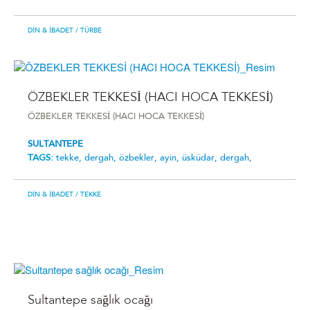
DIN & İBADET
/ TÜRBE
ÖZBEKLER TEKKESİ (HACI HOCA TEKKESİ)
ÖZBEKLER TEKKESİ (HACI HOCA TEKKESİ)
SULTANTEPE
TAGS:
tekke,
dergah,
özbekler,
ayin,
üsküdar,
dergah,
DIN & İBADET
/ TEKKE
Sultantepe sağlık ocağı