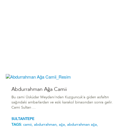
Abdurrahman Ağa Camii
Bu cami Üsküdar Meydanı'ndan Kuzguncuk'a giden asfaltın
sağındaki ambarlardan ve eski karakol binasından sonra gelir.
Cami Sultan ...
SULTANTEPE
TAGS:
camii,
abdurrahman,
ağa,
abdurrahman ağa,