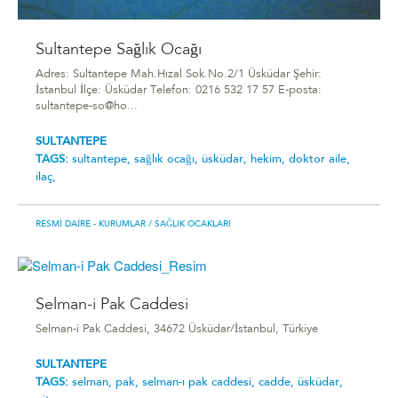
Sultantepe Sağlık Ocağı
Adres: Sultantepe Mah.Hızal Sok.No.2/1 Üsküdar Şehir:
İstanbul İlçe: Üsküdar Telefon: 0216 532 17 57 E-posta:
sultantepe-so@ho...
SULTANTEPE
TAGS:
sultantepe,
sağlık ocağı,
üsküdar,
hekim,
doktor aile,
ilaç,
RESMI DAIRE - KURUMLAR
/ SAĞLIK OCAKLARI
Selman-i Pak Caddesi
Selman-i Pak Caddesi, 34672 Üsküdar/İstanbul, Türkiye
SULTANTEPE
TAGS:
selman,
pak,
selman-ı pak caddesi,
cadde,
üsküdar,