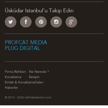
Üsküdar Istanbul'u Takip Edin
PROFCAT MEDIA
PLUG DIGITAL
Firma Rehberi
Ne Nerede ?
Konaklama
İletişim
Emlak & Konaklama
Galeri
Haberler
© 2013 - 2026 Usk?darIstanbul.com