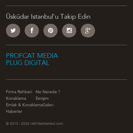
Üsküdar Istanbul'u Takip Edin
PROFCAT MEDIA
PLUG DIGITAL
Firma Rehberi
Ne Nerede ?
Konaklama
İletişim
Emlak & Konaklama
Galeri
Haberler
© 2013 - 2026 Usk?darIstanbul.com