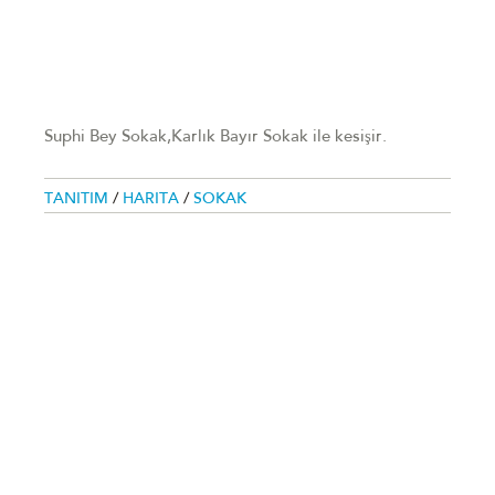
Suphi Bey Sokak,Karlık Bayır Sokak ile kesişir.
TANITIM
/
HARITA
/
SOKAK