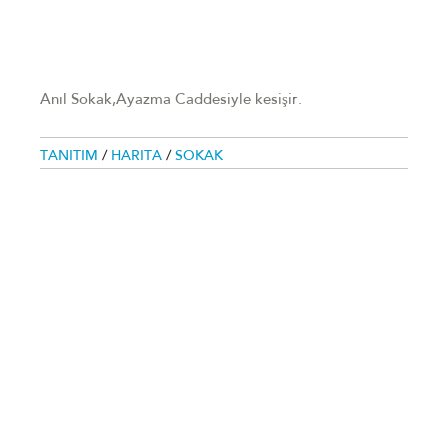
Anıl Sokak,Ayazma Caddesiyle kesişir.
TANITIM
/
HARITA
/
SOKAK