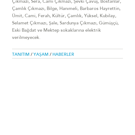
Çıkmazı, Sera, Cami Çıkmazı, Şevki Çavuş, Bostanlar,
Çamlık Çıkmazı, Bilge, Hanımeli, Barbaros Hayrettin,
Ümit, Cami, Ferah, Kültür, Çamlık, Yüksel, Kubilay,
Selamet Çıkmazı, Şale, Sardunya Çıkmazı, Gümüşçü,
Eski Bağdat ve Mektep sokaklarına elektrik
verilmeyecek.
TANITIM
/
YAŞAM
/
HABERLER