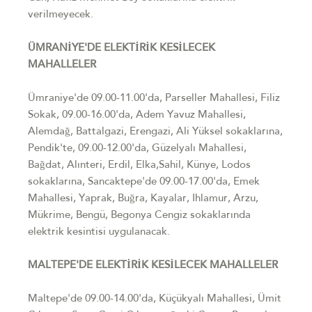
verilmeyecek.
ÜMRANİYE'DE ELEKTİRİK KESİLECEK
MAHALLELER
Ümraniye'de 09.00-11.00'da, Parseller Mahallesi, Filiz
Sokak, 09.00-16.00'da, Adem Yavuz Mahallesi,
Alemdağ, Battalgazi, Erengazi, Ali Yüksel sokaklarına,
Pendik'te, 09.00-12.00'da, Güzelyalı Mahallesi,
Bağdat, Alınteri, Erdil, Elka,Sahil, Künye, Lodos
sokaklarına, Sancaktepe'de 09.00-17.00'da, Emek
Mahallesi, Yaprak, Buğra, Kayalar, Ihlamur, Arzu,
Mükrime, Bengü, Begonya Cengiz sokaklarında
elektrik kesintisi uygulanacak.
MALTEPE'DE ELEKTİRİK KESİLECEK MAHALLELER
Maltepe'de 09.00-14.00'da, Küçükyalı Mahallesi, Ümit