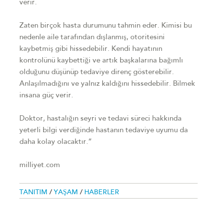
verir.
Zaten birçok hasta durumunu tahmin eder. Kimisi bu
nedenle aile tarafından dışlanmış, otoritesini
kaybetmiş gibi hissedebilir. Kendi hayatının
kontrolünü kaybettiği ve artık başkalarına bağımlı
olduğunu düşünüp tedaviye direnç gösterebilir.
Anlaşılmadığını ve yalnız kaldığını hissedebilir. Bilmek
insana güç verir.
Doktor, hastalığın seyri ve tedavi süreci hakkında
yeterli bilgi verdiğinde hastanın tedaviye uyumu da
daha kolay olacaktır.”
milliyet.com
TANITIM
/
YAŞAM
/
HABERLER