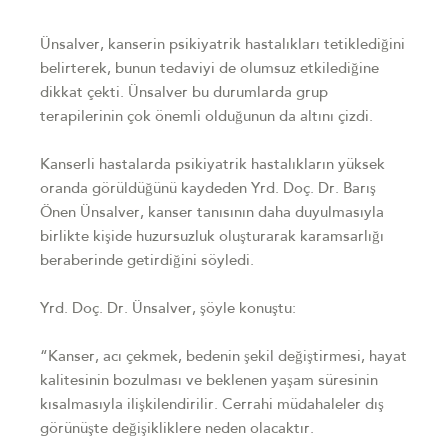
Ünsalver, kanserin psikiyatrik hastalıkları tetiklediğini
belirterek, bunun tedaviyi de olumsuz etkilediğine
dikkat çekti. Ünsalver bu durumlarda grup
terapilerinin çok önemli olduğunun da altını çizdi.
Kanserli hastalarda psikiyatrik hastalıkların yüksek
oranda görüldüğünü kaydeden Yrd. Doç. Dr. Barış
Önen Ünsalver, kanser tanısının daha duyulmasıyla
birlikte kişide huzursuzluk oluşturarak karamsarlığı
beraberinde getirdiğini söyledi.
Yrd. Doç. Dr. Ünsalver, şöyle konuştu:
“Kanser, acı çekmek, bedenin şekil değiştirmesi, hayat
kalitesinin bozulması ve beklenen yaşam süresinin
kısalmasıyla ilişkilendirilir. Cerrahi müdahaleler dış
görünüşte değişikliklere neden olacaktır.