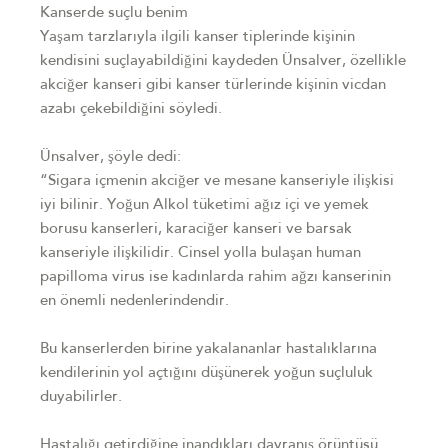
Kanserde suçlu benim
Yaşam tarzlarıyla ilgili kanser tiplerinde kişinin
kendisini suçlayabildiğini kaydeden Ünsalver, özellikle
akciğer kanseri gibi kanser türlerinde kişinin vicdan
azabı çekebildiğini söyledi.
Ünsalver, şöyle dedi:
“Sigara içmenin akciğer ve mesane kanseriyle ilişkisi
iyi bilinir. Yoğun Alkol tüketimi ağız içi ve yemek
borusu kanserleri, karaciğer kanseri ve barsak
kanseriyle ilişkilidir. Cinsel yolla bulaşan human
papilloma virus ise kadınlarda rahim ağzı kanserinin
en önemli nedenlerindendir.
Bu kanserlerden birine yakalananlar hastalıklarına
kendilerinin yol açtığını düşünerek yoğun suçluluk
duyabilirler.
Hastalığı getirdiğine inandıkları davranış örüntüsü