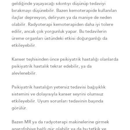
geldiğinde yaşayacağı sıkıntıyı düşünüp tedaviyi
bırakmayı düşünebilir. Bazen kemoterapide kullanılan
ilaçlar depresyon, deliryum ya da maniye de neden
olabilir. Radyoterapi kemoterapiden daha iyi tolere
edilir, ancak çok yorgunluk yapar. Bu tedavilerin
üreme organları üstündeki etkisi doğurganlığı da
etkileyebilir.
Kanser teşhisinden önce psikiyatrik hastalığı olanlarda
psikiyatrik hastalık tekrar edebilir, ya da
alevlenebilir.
Psikiyatrik hastalığın yetersiz tedavisi bağışıklık
sistemini ve dolayısıyla kanser seyrini olumsuz
etkileyebilir. Uyum sorunları tedavinin başında
görülür.
Bazen MR ya da radyoterapi makinelerine girmek
agarofobiye bağlı güç olabilir ya da bu tetkik ve