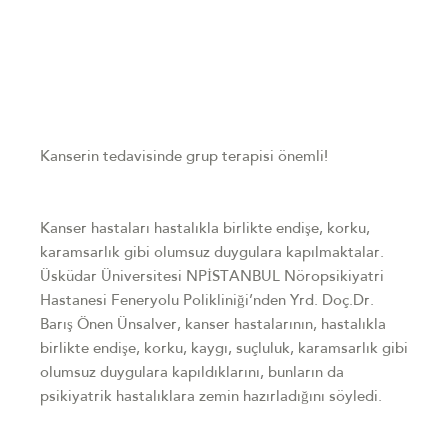
Kanserin tedavisinde grup terapisi önemli!
Kanser hastaları hastalıkla birlikte endişe, korku,
karamsarlık gibi olumsuz duygulara kapılmaktalar.
Üsküdar Üniversitesi NPİSTANBUL Nöropsikiyatri
Hastanesi Feneryolu Polikliniği’nden Yrd. Doç.Dr.
Barış Önen Ünsalver, kanser hastalarının, hastalıkla
birlikte endişe, korku, kaygı, suçluluk, karamsarlık gibi
olumsuz duygulara kapıldıklarını, bunların da
psikiyatrik hastalıklara zemin hazırladığını söyledi.