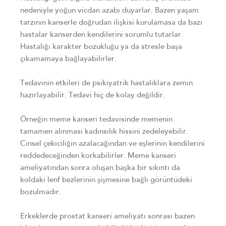
nedeniyle yoğun vicdan azabı duyarlar. Bazen yaşam
tarzının kanserle doğrudan ilişkisi kurulamasa da bazı
hastalar kanserden kendilerini sorumlu tutarlar.
Hastalığı karakter bozukluğu ya da stresle başa
çıkamamaya bağlayabilirler.
Tedavinin etkileri de psikiyatrik hastalıklara zemin
hazırlayabilir. Tedavi hiç de kolay değildir.
Örneğin meme kanseri tedavisinde memenin
tamamen alınması kadınsılık hissini zedeleyebilir.
Cinsel çekiciliğin azalacağından ve eşlerinin kendilerini
reddedeceğinden korkabilirler. Meme kanseri
ameliyatından sonra oluşan başka bir sıkıntı da
koldaki lenf bezlerinin şişmesine bağlı görüntüdeki
bozulmadır.
Erkeklerde prostat kanseri ameliyatı sonrası bazen