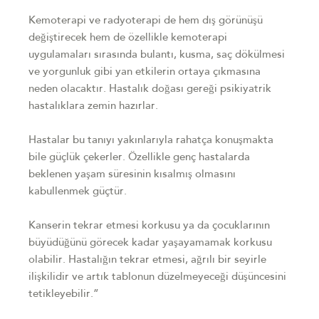
Kemoterapi ve radyoterapi de hem dış görünüşü
değiştirecek hem de özellikle kemoterapi
uygulamaları sırasında bulantı, kusma, saç dökülmesi
ve yorgunluk gibi yan etkilerin ortaya çıkmasına
neden olacaktır. Hastalık doğası gereği psikiyatrik
hastalıklara zemin hazırlar.
Hastalar bu tanıyı yakınlarıyla rahatça konuşmakta
bile güçlük çekerler. Özellikle genç hastalarda
beklenen yaşam süresinin kısalmış olmasını
kabullenmek güçtür.
Kanserin tekrar etmesi korkusu ya da çocuklarının
büyüdüğünü görecek kadar yaşayamamak korkusu
olabilir. Hastalığın tekrar etmesi, ağrılı bir seyirle
ilişkilidir ve artık tablonun düzelmeyeceği düşüncesini
tetikleyebilir.”