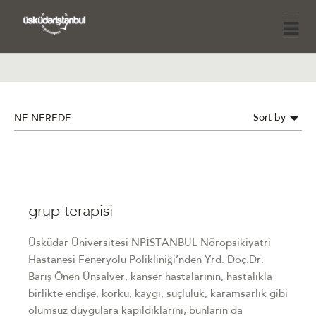
Sort by
NE NEREDE
grup terapisi
Üsküdar Üniversitesi NPİSTANBUL Nöropsikiyatri
Hastanesi Feneryolu Polikliniği’nden Yrd. Doç.Dr.
Barış Önen Ünsalver, kanser hastalarının, hastalıkla
birlikte endişe, korku, kaygı, suçluluk, karamsarlık gibi
olumsuz duygulara kapıldıklarını, bunların da