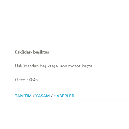
üsküdar- beşiktaş
Üsküdardan beşiktaşa son motor kaçta:
Gece 00:45
TANITIM
/
YAŞAM
/
HABERLER