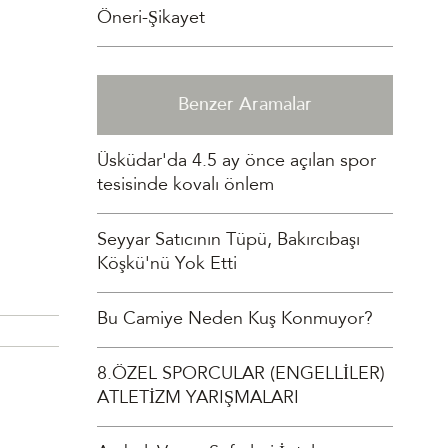
Öneri-Şikayet
Benzer Aramalar
Üsküdar'da 4.5 ay önce açılan spor
tesisinde kovalı önlem
Seyyar Satıcının Tüpü, Bakırcıbaşı
Köşkü'nü Yok Etti
Bu Camiye Neden Kuş Konmuyor?
8.ÖZEL SPORCULAR (ENGELLİLER)
ATLETİZM YARIŞMALARI