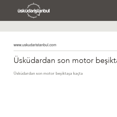
www.uskudaristanbul.com
Üsküdardan son motor beşikt
Üsküdardan son motor beşiktaşa kaçta