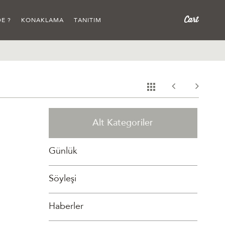
E ?
KONAKLAMA
TANITIM
Alt Kategoriler
Günlük
Söyleşi
Haberler