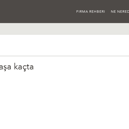
FIRMA REHBERI
NE NERED
aşa kaçta