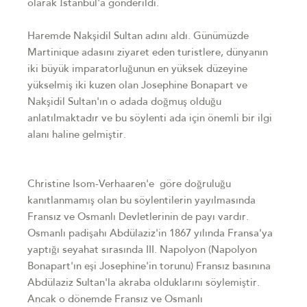
olarak İstanbul'a gönderildi.
Haremde Nakşidil Sultan adını aldı. Günümüzde
Martinique adasını ziyaret eden turistlere, dünyanın
iki büyük imparatorluğunun en yüksek düzeyine
yükselmiş iki kuzen olan Josephine Bonapart ve
Nakşidil Sultan'ın o adada doğmuş olduğu
anlatılmaktadır ve bu söylenti ada için önemli bir ilgi
alanı haline gelmiştir.
Christine Isom-Verhaaren'e göre doğruluğu
kanıtlanmamış olan bu söylentilerin yayılmasında
Fransız ve Osmanlı Devletlerinin de payı vardır.
Osmanlı padişahı Abdülaziz'in 1867 yılında Fransa'ya
yaptığı seyahat sırasında III. Napolyon (Napolyon
Bonapart'ın eşi Josephine'in torunu) Fransız basınına
Abdülaziz Sultan'la akraba olduklarını söylemiştir.
Ancak o dönemde Fransız ve Osmanlı