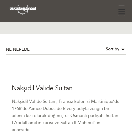
Sort by
NE NEREDE
Nakşidil Valide Sultan
Nakşidil Valide Sultan ; Fransız kolonisi Martinique’de
1768'de Aimée Dubuc de Rivery adıyla zengin bir
ailenin kızı olarak doğmuştur Osmanlı padişahı Sultan
I.Abdülhamitin karısı ve Sultan II.Mahmut’un
annesidir.