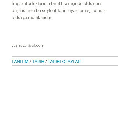
İmparatorluklarının bir ittifak içinde oldukları
düşünülürse bu söylentilerin siyasi amaçlı olması
oldukça mümkündür.
tas-istanbul.com
TANITIM
/
TARIH
/
TARIHI OLAYLAR