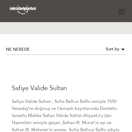
Sort by
NE NEREDE
Safiye Valide Sultan
Safiye Valide Sultan ; Sofia Bellcui Baffo ismiyle 1550
Venedig’te doğmuş ve Osmanlı kayıtlarında Devletlu
İsmetlu Melike Safiye Vâlide Sultân Aliyyetü'ş-Şân
Hazretleri ismiyle geçen ,Sultan III. Murat'ın eşi ve
Sultan III. Mehmet'in annesi. Sofia Bellicui Baffo adıyla