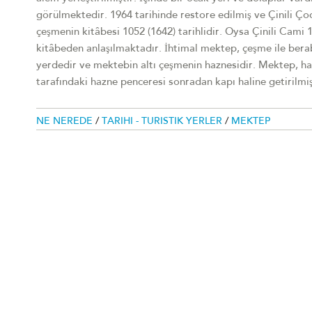
görülmektedir. 1964 tarihinde restore edilmiş ve Çinili Ço
çeşmenin kitâbesi 1052 (1642) tarihlidir. Oysa Çinili Cami 1
kitâbeden anlaşılmaktadır. İhtimal mektep, çeşme ile berab
yerdedir ve mektebin altı çeşmenin haznesidir. Mektep, ha
tarafındaki hazne penceresi sonradan kapı haline getirilmi
NE NEREDE
/
TARIHI - TURISTIK YERLER
/
MEKTEP