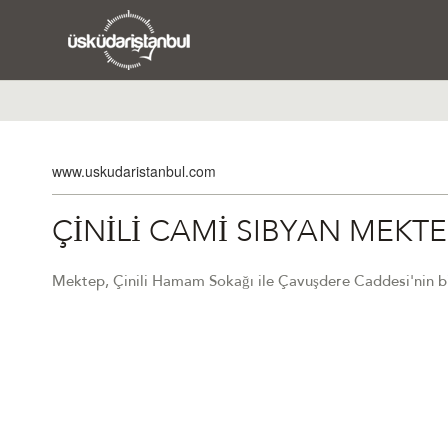
www.uskudaristanbul.com
ÇİNİLİ CAMİ SIBYAN MEKTE
Mektep, Çinili Hamam Sokağı ile Çavuşdere Caddesi'nin bir