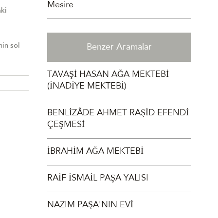
Mesire
aki
in sol
Benzer Aramalar
TAVAŞİ HASAN AĞA MEKTEBİ
(İNADİYE MEKTEBİ)
BENLİZÂDE AHMET RAŞİD EFENDİ
ÇEŞMESİ
İBRAHİM AĞA MEKTEBİ
RAİF İSMAİL PAŞA YALISI
NAZIM PAŞA'NIN EVİ