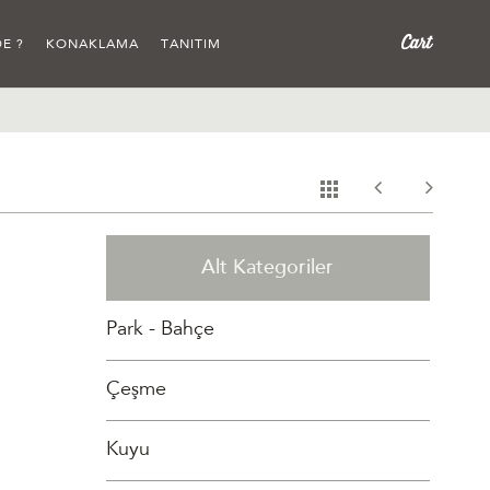
E ?
KONAKLAMA
TANITIM
Alt Kategoriler
Park - Bahçe
Çeşme
Kuyu