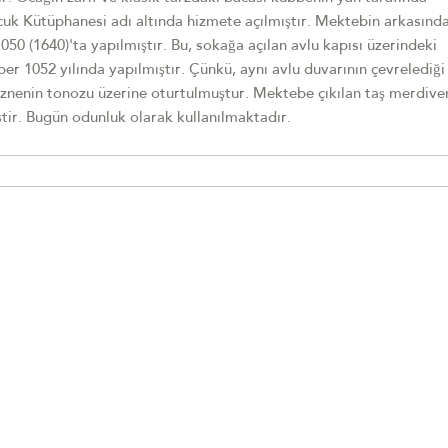
cuk Kütüphanesi adı altında hizmete açılmıştır. Mektebin arkasınd
050 (1640)'ta yapılmıştır. Bu, sokağa açılan avlu kapısı üzerindeki
er 1052 yılında yapılmıştır. Çünkü, aynı avlu duvarının çevrelediği
znenin tonozu üzerine oturtulmuştur. Mektebe çıkılan taş merdiven
ştir. Bugün odunluk olarak kullanılmaktadır.