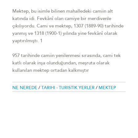
Mektep, bu isimle bilinen mahalledeki camiin alt
katında idi. Fevkânî olan camiye bir merdivenle
çıkılıyordu. Cami ve mektep, 1307 (1889-90) tarihinde
yanmış ve 1318 (1900-1) yılında yine fevkânî olarak
yaptırılmıştı. 1
957 tarihinde camiin yenilenmesi sırasında, cami tek
katlı olarak inşa olunduğundan, meşruta olarak
kullanılan mektep ortadan kalkmıştır
NE NEREDE
/
TARIHI - TURISTIK YERLER
/
MEKTEP