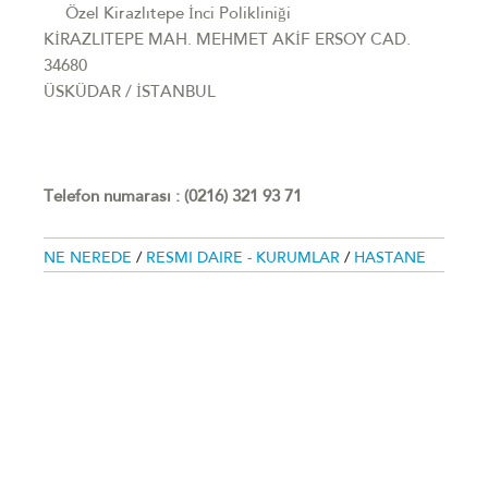
Özel Kirazlıtepe İnci Polikliniği
KİRAZLITEPE MAH. MEHMET AKİF ERSOY CAD.
34680
ÜSKÜDAR / İSTANBUL
Telefon numarası : (0216) 321 93 71
NE NEREDE
/
RESMI DAIRE - KURUMLAR
/
HASTANE