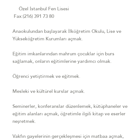
Özel İstanbul Fen Lisesi
Fax:(216) 391 73 80
Anaokulundan başlayarak İlköğretim Okulu, Lise ve
Yükseköğretim Kurumları açmak.
Eğitim imkanlarından mahrum çocuklar için burs
sağlamak, onların eğitimlerine yardımcı olmak.
Öğrenci yetiştirmek ve eğitmek.
Mesleki ve kültürel kurslar açmak.
Seminerler, konferanslar düzenlemek, kütüphaneler ve
eğitim alanları açmak, öğretimle ilgili kitap ve eserler
neşretmek.
Vakfın gayelerinin gerçekleşmesi için matbaa açmak,