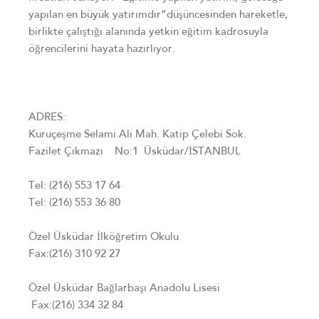
yapılan en büyük yatırımdır”düşüncesinden hareketle,
birlikte çalıştığı alanında yetkin eğitim kadrosuyla
öğrencilerini hayata hazırlıyor.
ADRES:
Kuruçeşme Selami Ali Mah. Katip Çelebi Sok.
Fazilet Çıkmazı No:1 Üsküdar/İSTANBUL
Tel: (216) 553 17 64
Tel: (216) 553 36 80
Özel Üsküdar İlköğretim Okulu
Fax:(216) 310 92 27
Özel Üsküdar Bağlarbaşı Anadolu Lisesi
Fax:(216) 334 32 84