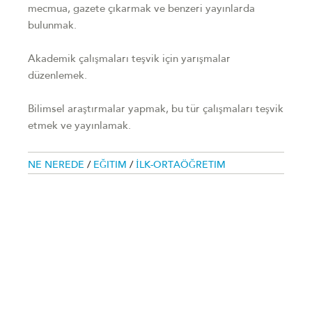
mecmua, gazete çıkarmak ve benzeri yayınlarda
bulunmak.
Akademik çalışmaları teşvik için yarışmalar
düzenlemek.
Bilimsel araştırmalar yapmak, bu tür çalışmaları teşvik
etmek ve yayınlamak.
NE NEREDE
/
EĞITIM
/
İLK-ORTAÖĞRETIM