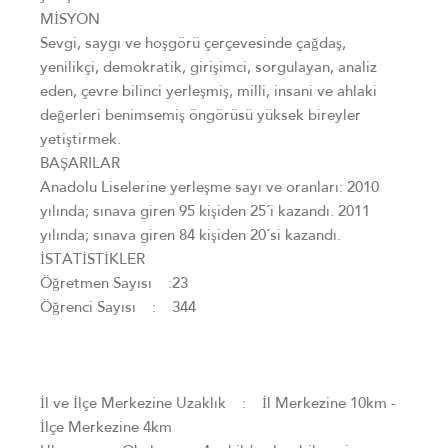
MİSYON
Sevgi, saygı ve hoşgörü çerçevesinde çağdaş,
yenilikçi, demokratik, girişimci, sorgulayan, analiz
eden, çevre bilinci yerleşmiş, milli, insani ve ahlaki
değerleri benimsemiş öngörüsü yüksek bireyler
yetiştirmek.
BAŞARILAR
Anadolu Liselerine yerleşme sayı ve oranları: 2010
yılında; sınava giren 95 kişiden 25´i kazandı. 2011
yılında; sınava giren 84 kişiden 20´si kazandı.
İSTATİSTİKLER
Öğretmen Sayısı :23
Öğrenci Sayısı : 344
İl ve İlçe Merkezine Uzaklık : İl Merkezine 10km -
İlçe Merkezine 4km