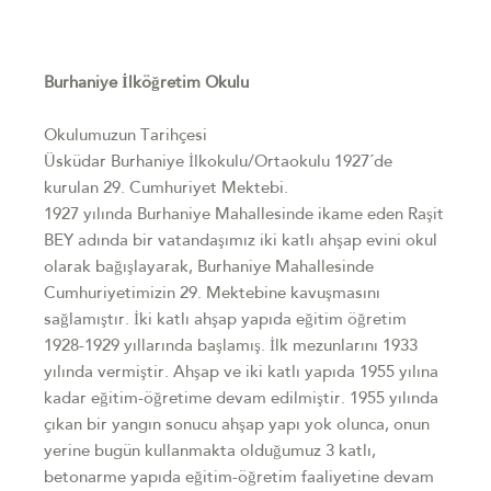
Burhaniye İlköğretim Okulu
Okulumuzun Tarihçesi
Üsküdar Burhaniye İlkokulu/Ortaokulu 1927´de
kurulan 29. Cumhuriyet Mektebi.
1927 yılında Burhaniye Mahallesinde ikame eden Raşit
BEY adında bir vatandaşımız iki katlı ahşap evini okul
olarak bağışlayarak, Burhaniye Mahallesinde
Cumhuriyetimizin 29. Mektebine kavuşmasını
sağlamıştır. İki katlı ahşap yapıda eğitim öğretim
1928-1929 yıllarında başlamış. İlk mezunlarını 1933
yılında vermiştir. Ahşap ve iki katlı yapıda 1955 yılına
kadar eğitim-öğretime devam edilmiştir. 1955 yılında
çıkan bir yangın sonucu ahşap yapı yok olunca, onun
yerine bugün kullanmakta olduğumuz 3 katlı,
betonarme yapıda eğitim-öğretim faaliyetine devam